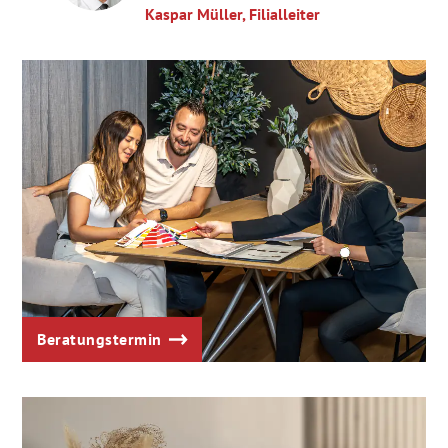
Kaspar Müller, Filialleiter
Beratungstermin