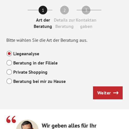
1
2
3
Art der
Details zur
Kontaktan
Beratung
Beratung
gaben
Bitte wählen Sie die Art der Beratung aus.
Liegeanalyse
Beratung in der Filiale
Private Shopping
Beratung bei mir zu Hause
Weiter
Wir geben alles für Ihr