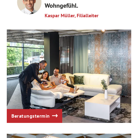
Wohngefühl.
Kaspar Müller, Filialleiter
Beratungstermin