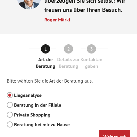
überzeugen Sie sich selbst! Wir
freuen uns über Ihren Besuch.
Roger Märki
1
2
3
Art der
Details zur
Kontaktan
Beratung
Beratung
gaben
Bitte wählen Sie die Art der Beratung aus.
Liegeanalyse
Beratung in der Filiale
Private Shopping
Beratung bei mir zu Hause
Weiter