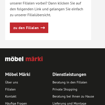
unserer Filialen vorbei? Dann klicken Sie auf
den folgenden Link und gelangen Sie einfach
zu unserer Filialübersicht.
zu den Filialen
Möbel Märki
Dienstleistungen
Über uns
Beratung in den Filialen
Filialen
Private Shopping
Kontakt
Beratung bei Ihnen zu Hause
Häufige Fragen
Lieferung und Montage