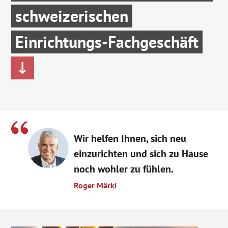
schweizerischen
schweizerischen
schweizerischen
schweizerischen
schweizerischen
Einrichtungs-Fachgeschäft
Einrichtungs-Fachgeschäft
Einrichtungs-Fachgeschäft
Einrichtungs-Fachgeschäft
Einrichtungs-Fachgeschäft
Wir helfen Ihnen, sich neu
einzurichten und sich zu Hause
noch wohler zu fühlen.
Roger Märki