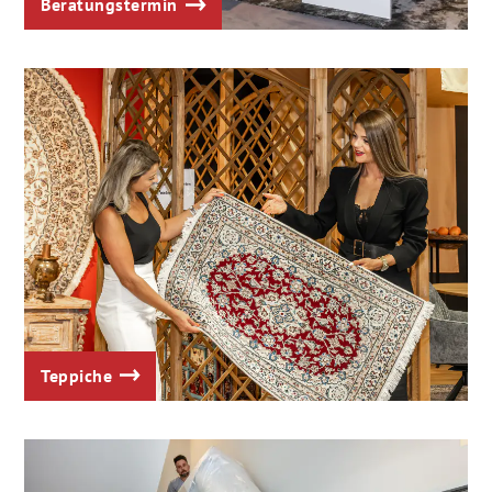
Beratungstermin
Teppiche