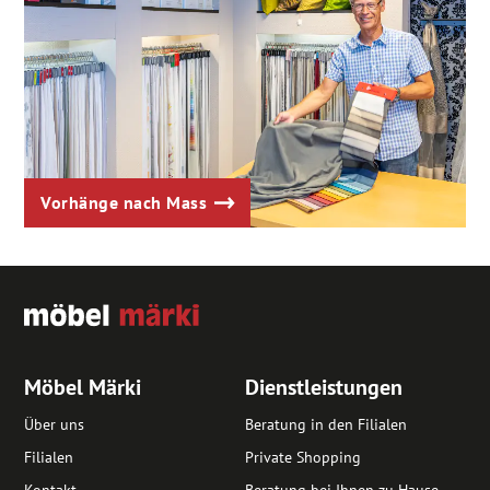
Vorhänge nach Mass
Möbel Märki
Dienstleistungen
Über uns
Beratung in den Filialen
Filialen
Private Shopping
Kontakt
Beratung bei Ihnen zu Hause