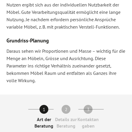
Nutzen ergibt sich aus der individuellen Nutzbarkeit der
Möbel. Gute Verarbeitungs­qualität ermöglicht eine lange
Nutzung. Je nachdem erfordern persönliche Ansprüche
variable Möbel, z. B. mit praktischen Verstell-Funktionen.
Grundriss-Planung
Daraus sehen wir Proportionen und Masse – wichtig für die
Menge an Möbeln, Grösse und Ausrichtung. Diese
Parameter ins richtige Verhältnis zueinander gesetzt,
bekommen Möbel Raum und entfalten als Ganzes ihre
volle Wirkung.
1
2
3
Art der
Details zur
Kontaktan
Beratung
Beratung
gaben