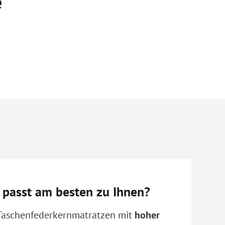
e
 passt am besten zu Ihnen?
Taschenfederkernmatratzen mit
hoher