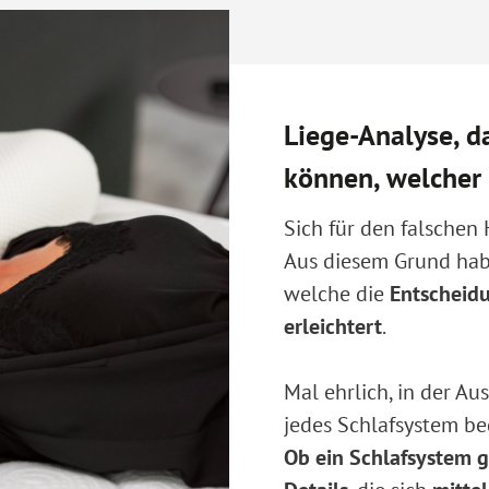
Liege-Analyse, da
können, welcher 
Sich für den falschen
Aus diesem Grund habe
welche die
Entscheidu
erleichtert
.
Mal ehrlich, in der Au
jedes Schlafsystem be
Ob ein Schlafsystem gu