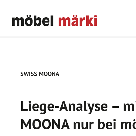
SWISS MOONA
Liege-Analyse – m
MOONA nur bei m