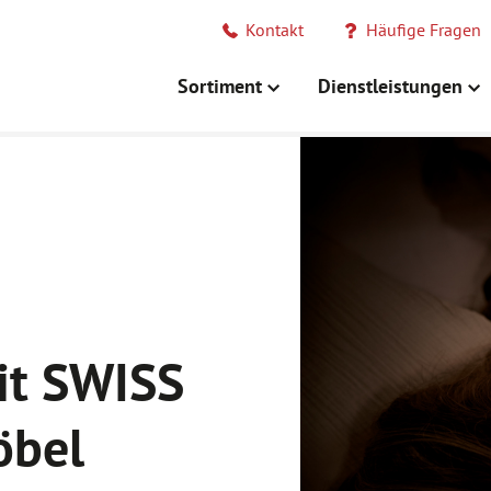
Kontakt
Häufige Fragen
Sortiment
Dienstleistungen
it SWISS
öbel