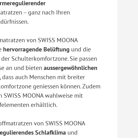
rmeregulierender
tratzen – ganz nach Ihren
dürfnissen.
nmatratzen von SWISS MOONA
re
hervorragende Belüftung
und die
 der Schulterkomfortzone. Sie passen
se an und bieten
aussergewöhnlichen
, dass auch Menschen mit breiter
rkomfortzone geniessen können. Zudem
von SWISS MOONA wahlweise mit
felementen erhältlich.
offmatratzen von SWISS MOONA
egulierendes Schlafklima
und