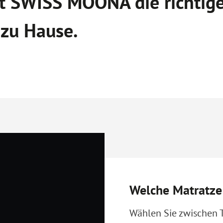
t SWISS MOONA die richtig
 zu Hause.
Welche Matratze
Wählen Sie zwischen 