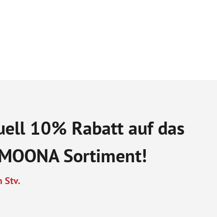
uell 10% Rabatt auf das
MOONA Sortiment!
n Stv.