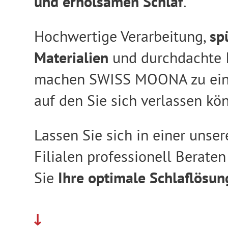
und erholsamen Schlaf
.
Hochwertige Verarbeitung,
sp
Materialien
und durchdachte 
machen SWISS MOONA zu eine
auf den Sie sich verlassen kö
Lassen Sie sich in einer unser
Filialen professionell Beraten
Sie
Ihre optimale Schlaflösun