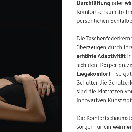
Durchlüftung
oder
wä
Komfortschaumstoffma
persönlichen Schlafbe
Die Taschenfederker
überzeugen durch ih
erhöhte Adaptivität
in
sich dem Körper präzi
Liegekomfort
– so gut
Schulter die Schulte
sind die Matratzen 
innovativen Kunststof
Die Komfortschaumst
sorgen für ein
wärmer