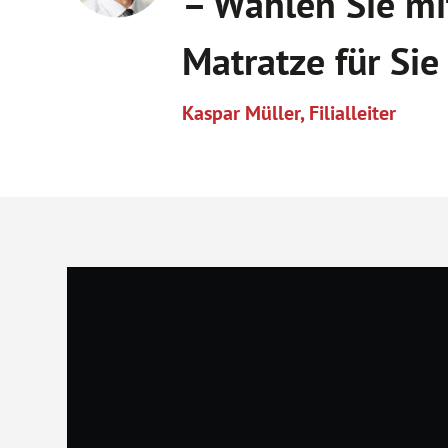
– Wählen Sie mi
Matratze für Sie
Kaspar Müller, Filialleiter