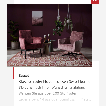
Sessel
Klassisch oder Modern, diesen Sessel können
Sie ganz nach Ihren Wünschen anziehen.
Wählen Sie aus über 200 Stoff oder
Lederfarben, 4-Fuss oder Sternfuss, in Metall
schwarz oder Edelstahl erhältlich.