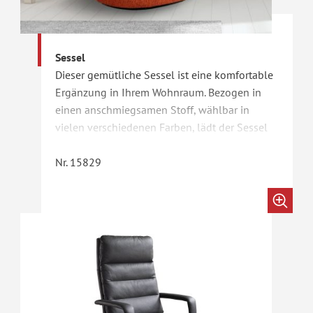
Sessel
Dieser gemütliche Sessel ist eine komfortable
Ergänzung in Ihrem Wohnraum. Bezogen in
einen anschmiegsamen Stoff, wählbar in
vielen verschiedenen Farben, lädt der Sessel
zum verweilen und entspannen ein.
Nr. 15829