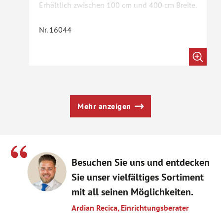
Erhältlich zwischen 100 cm und 400 cm Breite.
Die Betten gibt es in unterschiedlichen
Ausführungen wahlweise mit Holz oder
Nr. 16044
Polsterkopfteil in den Grössen (Breite) 90 –
200 cm und (Länge) 190 – 220 cm. Passende
Kommoden und Beistellmöbel ergänzen das
Programm.
Mehr anzeigen
Besuchen Sie uns und entdecken
Sie unser vielfältiges Sortiment
mit all seinen Möglichkeiten.
Ardian Recica, Einrichtungsberater