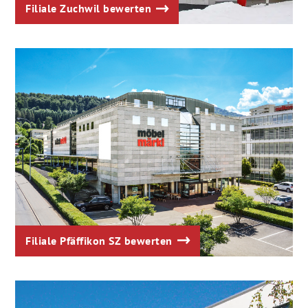
Filiale Zuchwil bewerten
Filiale Pfäffikon SZ bewerten