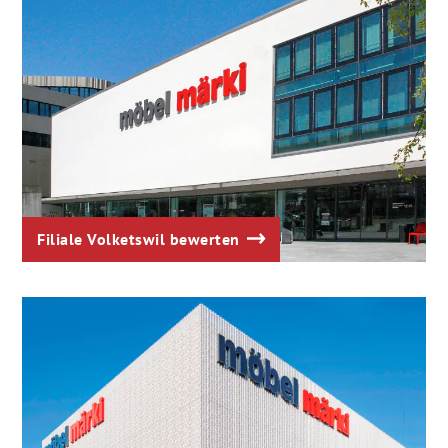
Filiale Volketswil bewerten