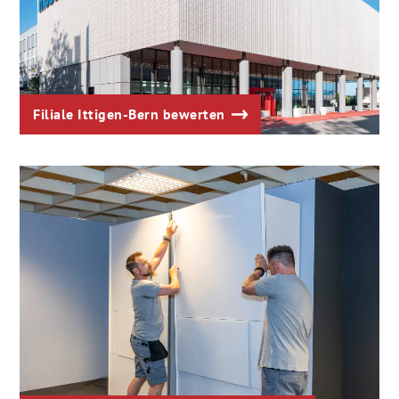
Filiale Ittigen-Bern bewerten