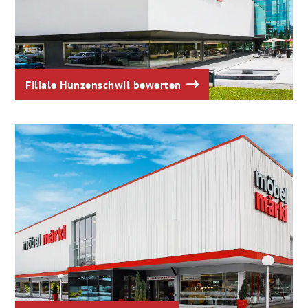
Filiale Hunzenschwil bewerten