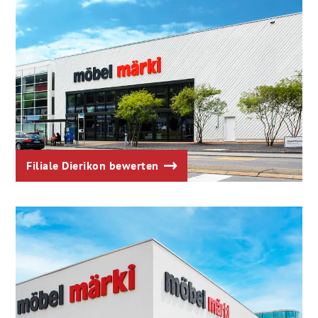
Filiale Dierikon bewerten