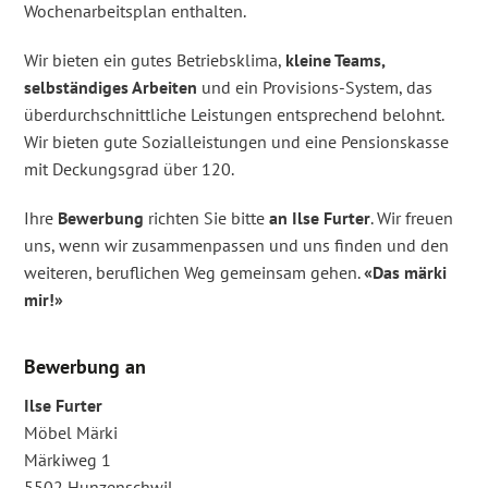
Wochenarbeitsplan enthalten.
Wir bieten ein gutes Betriebsklima,
kleine Teams,
selbständiges Arbeiten
und ein Provisions-System, das
überdurchschnittliche Leistungen entsprechend belohnt.
Wir bieten gute Sozialleistungen und eine Pensionskasse
mit Deckungsgrad über 120.
Ihre
Bewerbung
richten Sie bitte
an Ilse Furter
. Wir freuen
uns, wenn wir zusammenpassen und uns finden und den
weiteren, beruflichen Weg gemeinsam gehen.
«Das märki
mir!»
Bewerbung an
Ilse Furter
Möbel Märki
Märkiweg 1
5502 Hunzenschwil